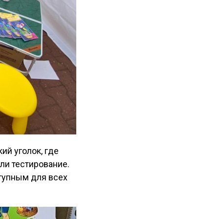
ий уголок, где
ли тестирование.
тупным для всех