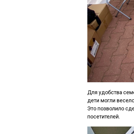
Для удобства семе
дети могли весело
Это позволило сд
посетителей.