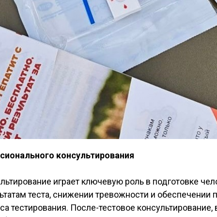
сионального консультирования
льтирование играет ключевую роль в подготовке чел
татам теста, снижении тревожности и обеспечении 
а тестирования. После-тестовое консультирование, 