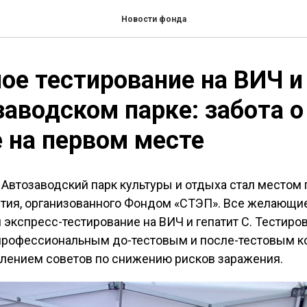
Новости фонда
ое тестирование на ВИЧ и
заводском парке: забота о
 на первом месте
 Автозаводский парк культуры и отдыха стал местом
тия, организованного Фондом «СТЭП». Все желающие
 экспресс-тестирование на ВИЧ и гепатит С. Тестиро
рофессиональным до-тестовым и после-тестовым к
влением советов по снижению рисков заражения.