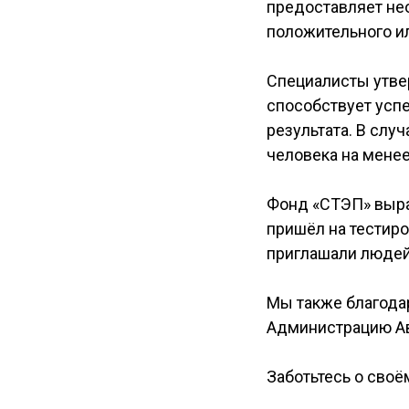
предоставляет не
положительного ил
Специалисты утвер
способствует усп
результата. В слу
человека на менее
Фонд «СТЭП» выраж
пришёл на тестиро
приглашали людей 
Мы также благода
Администрацию Ав
Заботьтесь о своё