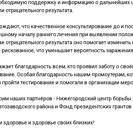
обходимую поддержку и информацию о дальнейших ш
и отрицательного результата.
ждают, что качественное консультирование до и пос
ешному началу раннего лечения при выявлении поло
чае отрицательного результата оно помогает изменит
 рискованное, что уменьшает вероятность заражени
ает благодарность всем, кто проявил заботу о своё
вание. Особая благодарность нашим промоутерам, к
пройти тестирование и помогали в организации мер
рим наших партнёров - Нижегородский центр борьбы
тозаводского района и Фонд президентских грантов
м здоровье и здоровье своих близких!