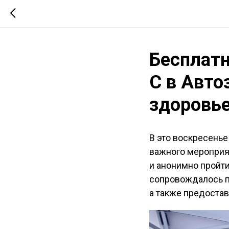
Бесплатн
С в Авто
здоровье
В это воскресенье
важного мероприя
и анонимно пройти
сопровождалось п
а также предоста