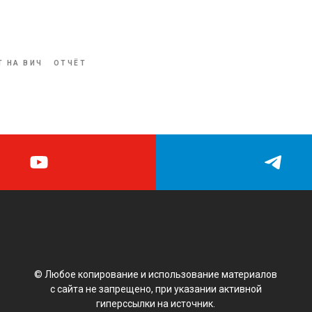
Т НА ВИЧ
ОТЧЁТ
© Любое копирование и использование материалов
с сайта не запрещено, при указании активной
гиперссылки на источник.