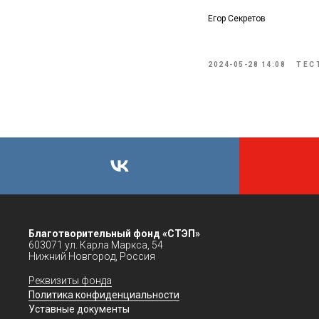
Егор Секретов
2024-05-28 14:08
ТЕС
Благотворительный фонд «СТЭП»
603071 ул. Карла Маркса, 54
Нижний Новгород, Россия
Реквизиты фонда
Политика конфиденциальности
Уставные документы