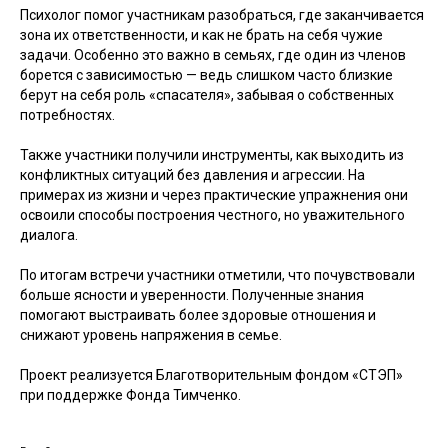
Психолог помог участникам разобраться, где заканчивается
зона их ответственности, и как не брать на себя чужие
задачи. Особенно это важно в семьях, где один из членов
борется с зависимостью — ведь слишком часто близкие
берут на себя роль «спасателя», забывая о собственных
потребностях.
Также участники получили инструменты, как выходить из
конфликтных ситуаций без давления и агрессии. На
примерах из жизни и через практические упражнения они
освоили способы построения честного, но уважительного
диалога.
По итогам встречи участники отметили, что почувствовали
больше ясности и уверенности. Полученные знания
помогают выстраивать более здоровые отношения и
снижают уровень напряжения в семье.
Проект реализуется Благотворительным фондом «СТЭП»
при поддержке Фонда Тимченко.