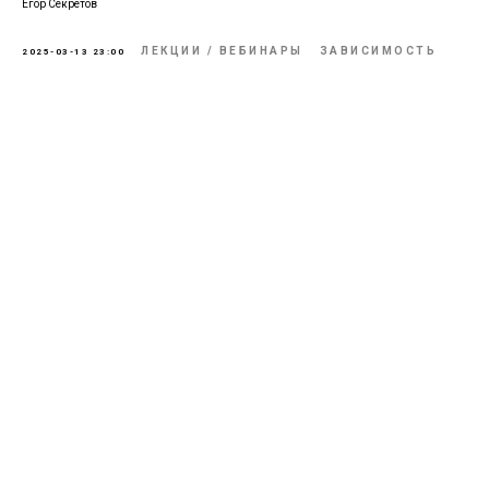
Егор Секретов
ЛЕКЦИИ / ВЕБИНАРЫ
ЗАВИСИМОСТЬ
2025-03-13 23:00